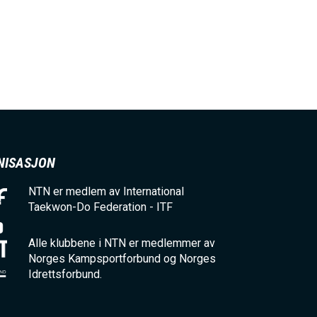
NISASJON
NTN er medlem av International
Taekwon-Do Federation - ITF
Alle klubbene i NTN er medlemmer av
Norges Kampsportforbund og Norges
Idrettsforbund.