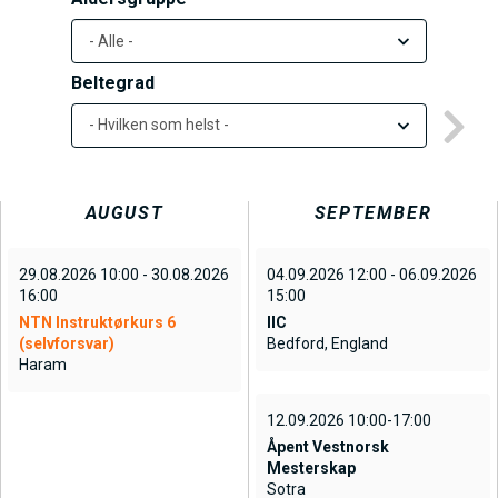
h
o
l
Beltegrad
d
- Hvilken som helst -
AUGUST
SEPTEMBER
29.08.2026 10:00 - 30.08.2026
04.09.2026 12:00 - 06.09.2026
16:00
15:00
NTN Instruktørkurs 6
IIC
(selvforsvar)
Bedford, England
Haram
12.09.2026 10:00-17:00
Åpent Vestnorsk
Mesterskap
Sotra