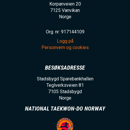
Korpanveien 20
7125
Vanvikan
Norge
Org. nr: 917144109
Logg på
Personvern og cookies
BESØKSADRESSE
Stadsbygd Sparebankhallen
Teglverksveien 81
7105
Stadsbygd
Norge
NATIONAL TAEKWON-DO NORWAY