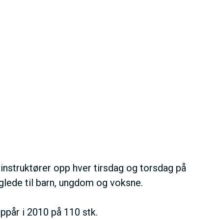
nstruktører opp hver tirsdag og torsdag på
glede til barn, ungdom og voksne.
oppår i 2010 på 110 stk.