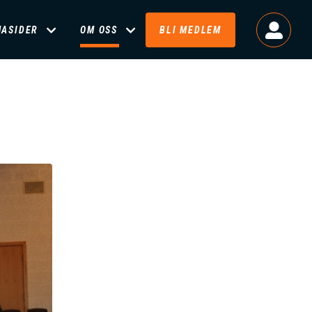
MASIDER
OM OSS
BLI MEDLEM