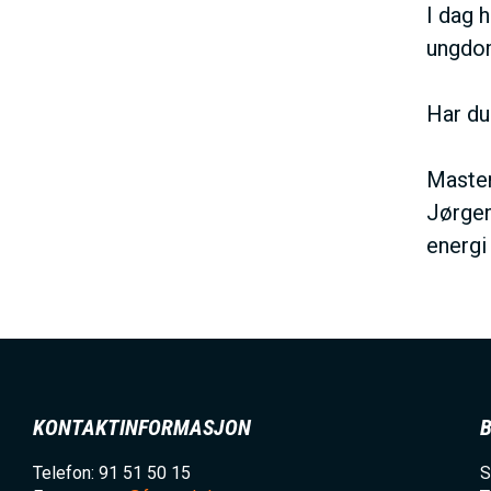
I dag 
ungdo
Har du
Master
Jørgen
energi 
KONTAKTINFORMASJON
Telefon: 91 51 50 15
S