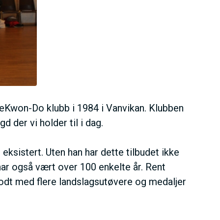
eKwon-Do klubb i 1984 i Vanvikan. Klubben
d der vi holder til i dag.
eksistert. Uten han har dette tilbudet ikke
har også vært over 100 enkelte år. Rent
odt med flere landslagsutøvere og medaljer